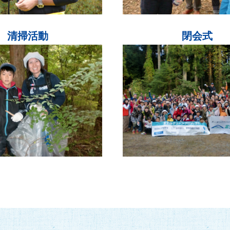
清掃活動
閉会式