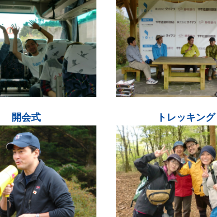
開会式
トレッキング