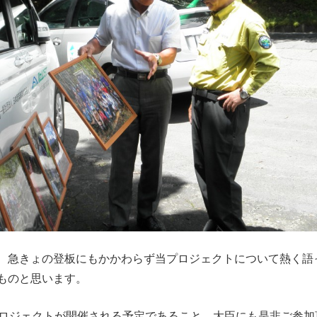
、急きょの登板にもかかわらず当プロジェクトについて熱く語
ものと思います。
プロジェクトが開催される予定であること、大臣にも是非ご参