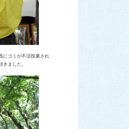
既にゴミが不法投棄され
頂きました。