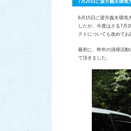
7月20日に望月義夫環
6月15日に望月義夫環
したが、今度はさる7月
クトについても改めてお
最初に、昨年の清掃活動
て頂きました。