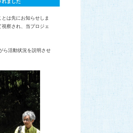
されました
ことは先にお知らせしま
て視察され、当プロジェ
がら活動状況を説明させ