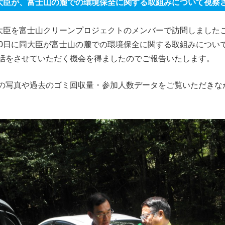
境大臣が、富士山の麓での環境保全に関する取組みについて視察
境大臣を富士山クリーンプロジェクトのメンバーで訪問しました
20日に同大臣が富士山の麓での環境保全に関する取組みについ
話をさせていただく機会を得ましたのでご報告いたします。
の写真や過去のゴミ回収量・参加人数データをご覧いただきな