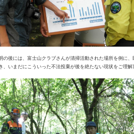
明の後には、富士山クラブさんが清掃活動された場所を例に、
き、いまだにこういった不法投棄が後を絶たない現状をご理解