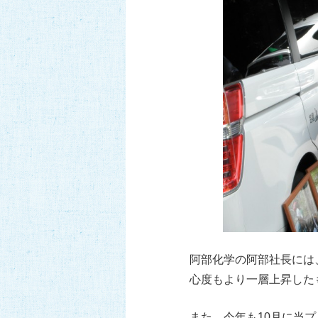
阿部化学の阿部社長には
心度もより一層上昇した
また、今年も10月に当