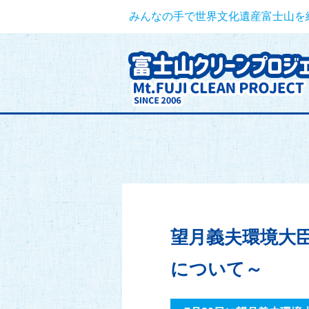
みんなの手で世界文化遺産富士山を綺麗
望月義夫環境大
について～