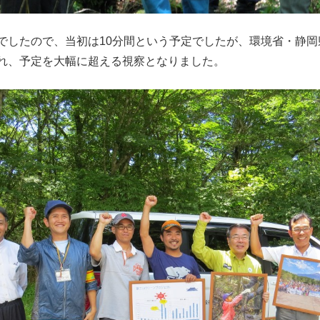
でしたので、当初は10分間という予定でしたが、環境省・静
れ、予定を大幅に超える視察となりました。