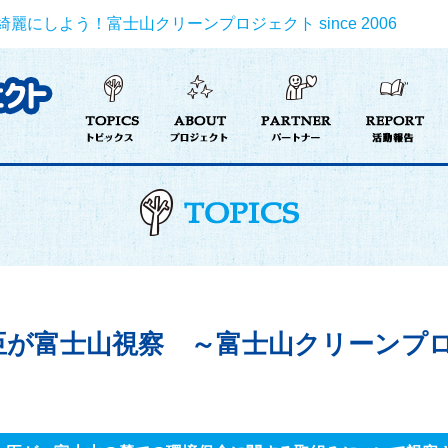
にしよう！富士山クリーンプロジェクト since 2006
臣が富士山視察 ～富士山クリーンプ