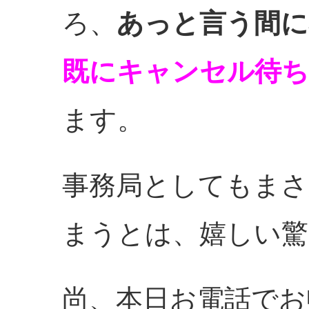
ろ、
あっと言う間に
既にキャンセル待ち
ます。
事務局としてもまさ
まうとは、嬉しい驚
尚、本日お電話でお