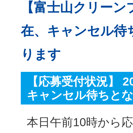
【富士山クリーンプ
在、キャンセル待
ります
【応募受付状況】 201
キャンセル待ちと
本日午前10時から