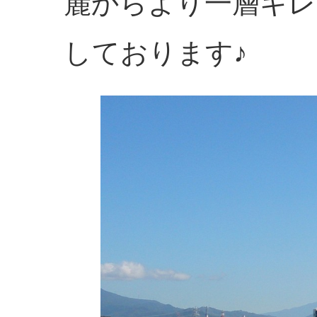
麓からより一層キレ
しております♪