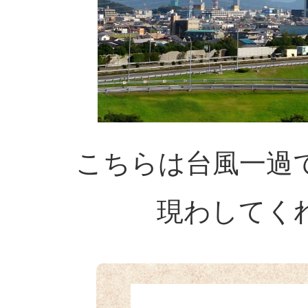
こちらは台風一過
現わしてく